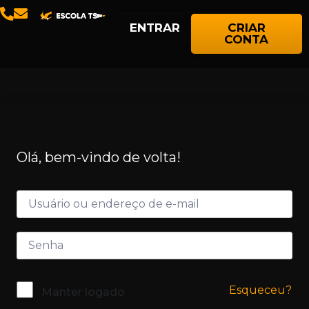
ENTRAR
CRIAR
CONTA
Olá, bem-vindo de volta!
Esqueceu?
Manter logado