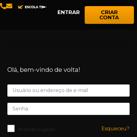
ENTRAR
CRIAR
CONTA
Olá, bem-vindo de volta!
Esqueceu?
Manter logado