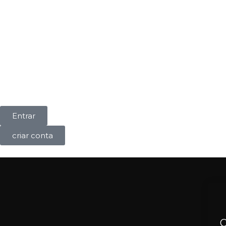
Entrar
criar conta
O