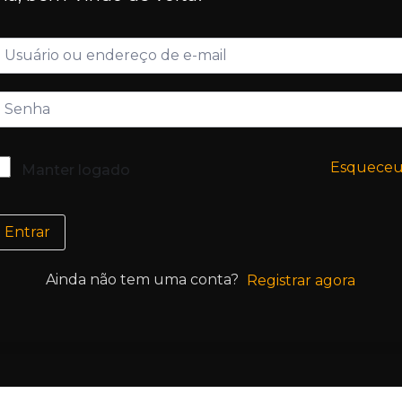
Esquece
Manter logado
Entrar
Ainda não tem uma conta?
Registrar agora