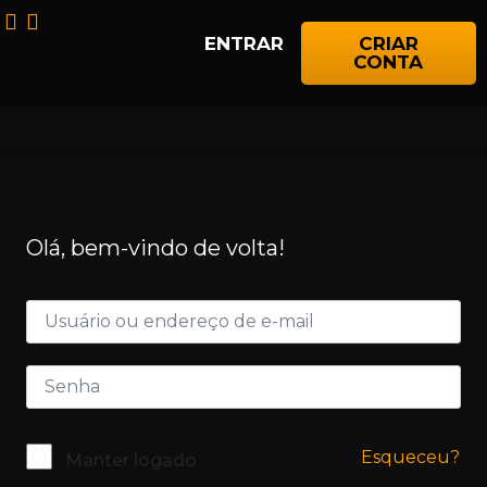
ENTRAR
CRIAR
CONTA
Olá, bem-vindo de volta!
Esqueceu?
Manter logado