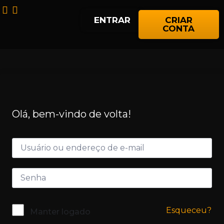
ENTRAR
CRIAR
CONTA
Olá, bem-vindo de volta!
Esqueceu?
Manter logado