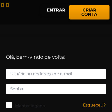
ENTRAR
CRIAR
CONTA
Olá, bem-vindo de volta!
Esqueceu?
Manter logado