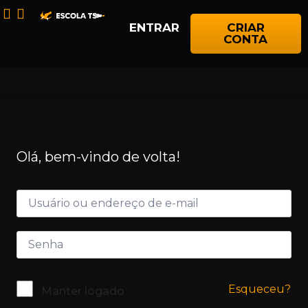
ENTRAR
CRIAR
CONTA
Olá, bem-vindo de volta!
Esqueceu?
Manter logado