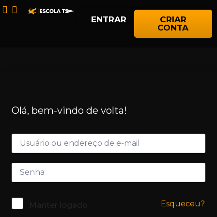
ENTRAR
CRIAR
CONTA
Olá, bem-vindo de volta!
Esqueceu?
Manter logado