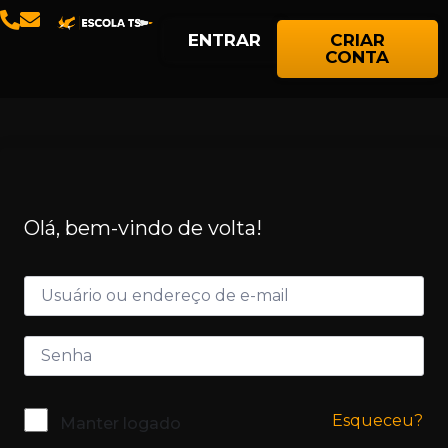
ENTRAR
CRIAR
CONTA
Olá, bem-vindo de volta!
Esqueceu?
Manter logado