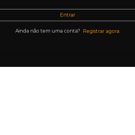
Entrar
Ainda não tem uma conta?
Registrar agora