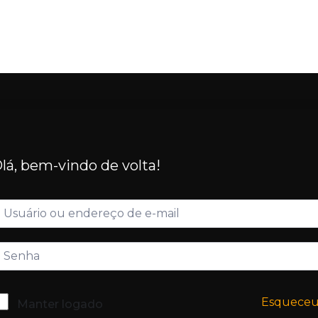
lá, bem-vindo de volta!
Esquece
Manter logado