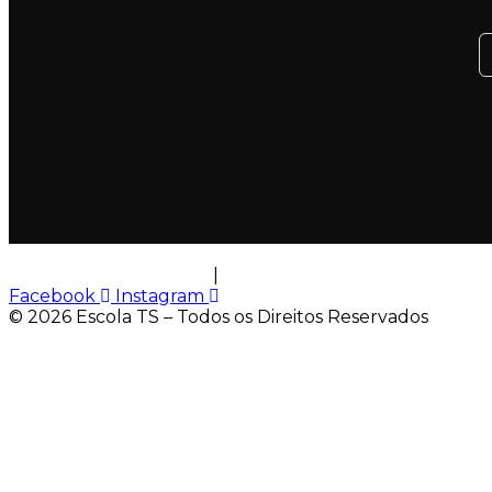
Política de Privacidade
|
Termos de Uso
Facebook
Instagram
© 2026 Escola TS – Todos os Direitos Reservados