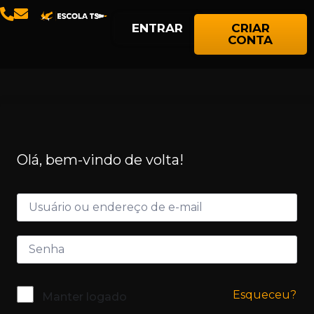
ENTRAR
CRIAR
CONTA
Olá, bem-vindo de volta!
Esqueceu?
Manter logado