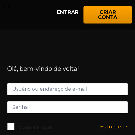
ENTRAR
CRIAR
CONTA
Olá, bem-vindo de volta!
Esqueceu?
Manter logado