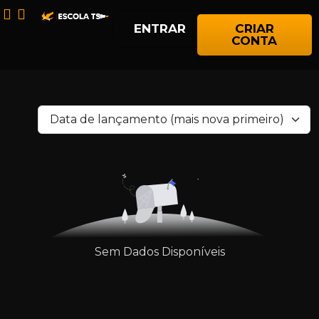
ENTRAR
CRIAR
CONTA
Data de lançamento (mais nova primeiro)
Sem Dados Disponíveis