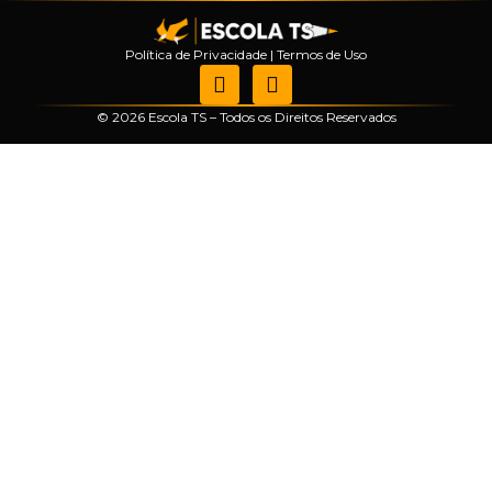
Política de Privacidade
|
Termos de Uso
© 2026 Escola TS – Todos os Direitos Reservados