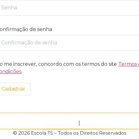
onfirmação de senha
o me inscrever, concordo com os termos do site
Termos 
ondições
Cadastrar
Política de Privacidade
|
Termos de Uso
© 2026 Escola TS – Todos os Direitos Reservados