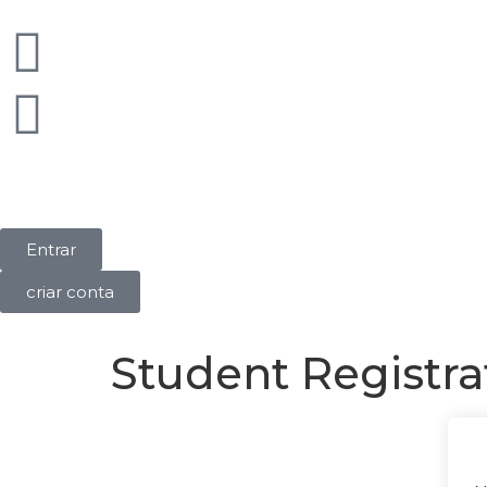
Entrar
criar conta
Student Registra