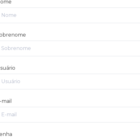
Nome
obrenome
suário
-mail
enha