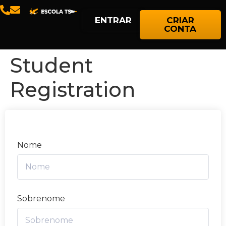
ENTRAR
CRIAR
CONTA
Student
Registration
Nome
Sobrenome