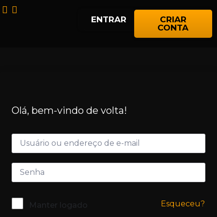
ENTRAR
CRIAR
CONTA
Olá, bem-vindo de volta!
Esqueceu?
Manter logado